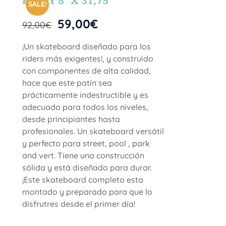
PARTY 8″ X 31,75″
SALE!
59,00
€
92,00
€
¡Un skateboard diseñado para los
riders más exigentes!, y construido
con componentes de alta calidad,
hace que este patín sea
prácticamente indestructible y es
adecuado para todos los niveles,
desde principiantes hasta
profesionales. Un skateboard versátil
y perfecto para street, pool , park
and vert. Tiene una construcción
sólida y está diseñado para durar.
¡Este skateboard completo esta
montado y preparado para que lo
disfrutres desde el primer día!