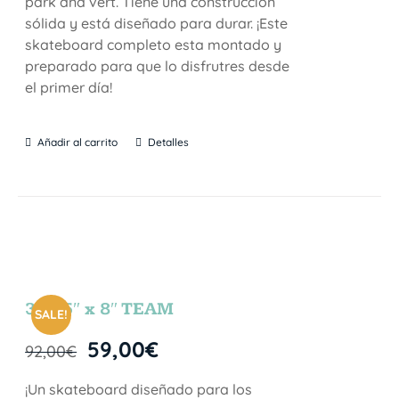
park and vert. Tiene una construcción
sólida y está diseñado para durar. ¡Este
skateboard completo esta montado y
preparado para que lo disfrutres desde
el primer día!
Añadir al carrito
Detalles
31.75″ x 8″ TEAM
SALE!
59,00
€
92,00
€
¡Un skateboard diseñado para los