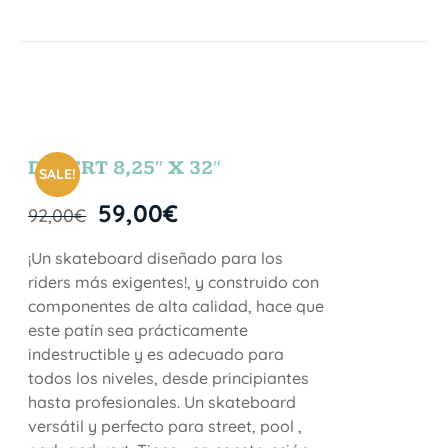
DESERT 8,25″ X 32″
SALE!
59,00
€
92,00
€
¡Un skateboard diseñado para los
riders más exigentes!, y construido con
componentes de alta calidad, hace que
este patín sea prácticamente
indestructible y es adecuado para
todos los niveles, desde principiantes
hasta profesionales. Un skateboard
versátil y perfecto para street, pool ,