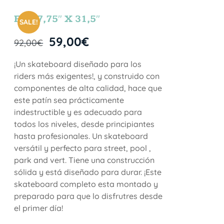
FUN 7,75″ X 31,5″
SALE!
59,00
€
92,00
€
¡Un skateboard diseñado para los
riders más exigentes!, y construido con
componentes de alta calidad, hace que
este patín sea prácticamente
indestructible y es adecuado para
todos los niveles, desde principiantes
hasta profesionales. Un skateboard
versátil y perfecto para street, pool ,
park and vert. Tiene una construcción
sólida y está diseñado para durar. ¡Este
skateboard completo esta montado y
preparado para que lo disfrutres desde
el primer día!