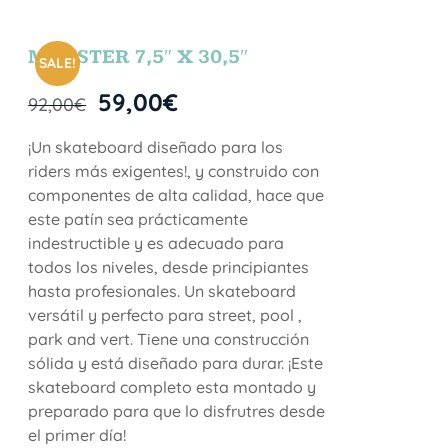
MONSTER 7,5″ X 30,5″
SALE!
59,00
€
92,00
€
¡Un skateboard diseñado para los
riders más exigentes!, y construido con
componentes de alta calidad, hace que
este patín sea prácticamente
indestructible y es adecuado para
todos los niveles, desde principiantes
hasta profesionales. Un skateboard
versátil y perfecto para street, pool ,
park and vert. Tiene una construcción
sólida y está diseñado para durar. ¡Este
skateboard completo esta montado y
preparado para que lo disfrutres desde
el primer día!