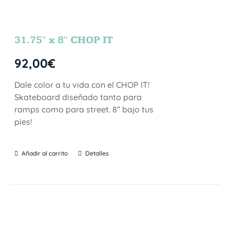
31.75″ x 8″ CHOP IT
92,00
€
Dale color a tu vida con el CHOP IT!
Skateboard diseñado tanto para
ramps como para street. 8” bajo tus
pies!
Añadir al carrito
Detalles