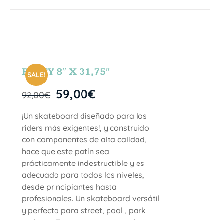
PARTY 8″ X 31,75″
SALE!
59,00
€
92,00
€
¡Un skateboard diseñado para los
riders más exigentes!, y construido
con componentes de alta calidad,
hace que este patín sea
prácticamente indestructible y es
adecuado para todos los niveles,
desde principiantes hasta
profesionales. Un skateboard versátil
y perfecto para street, pool , park