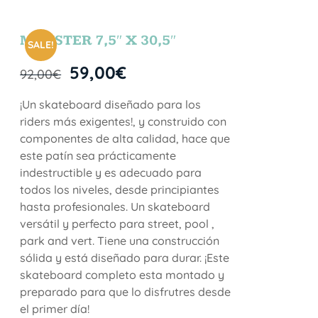
MONSTER 7,5″ X 30,5″
SALE!
59,00
€
92,00
€
¡Un skateboard diseñado para los
riders más exigentes!, y construido con
componentes de alta calidad, hace que
este patín sea prácticamente
indestructible y es adecuado para
todos los niveles, desde principiantes
hasta profesionales. Un skateboard
versátil y perfecto para street, pool ,
park and vert. Tiene una construcción
sólida y está diseñado para durar. ¡Este
skateboard completo esta montado y
preparado para que lo disfrutres desde
el primer día!