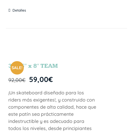
Detalles
31.75″ x 8″ TEAM
SALE!
59,00
€
92,00
€
¡Un skateboard diseñado para los
riders más exigentes!, y construido con
componentes de alta calidad, hace que
este patín sea prácticamente
indestructible y es adecuado para
todos los niveles, desde principiantes