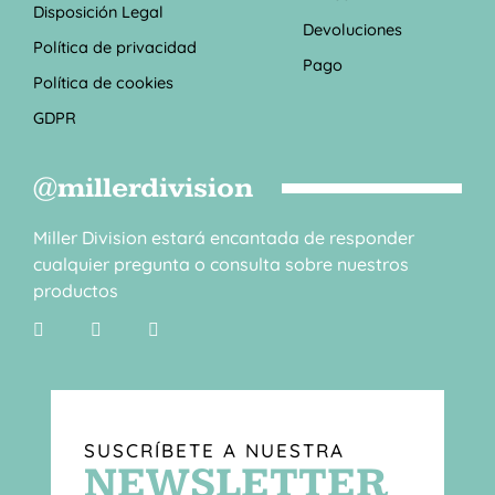
Disposición Legal
Devoluciones
Política de privacidad
Pago
Política de cookies
GDPR
@millerdivision
Miller Division estará encantada de responder
cualquier pregunta o consulta sobre nuestros
productos
SUSCRÍBETE A NUESTRA
NEWSLETTER