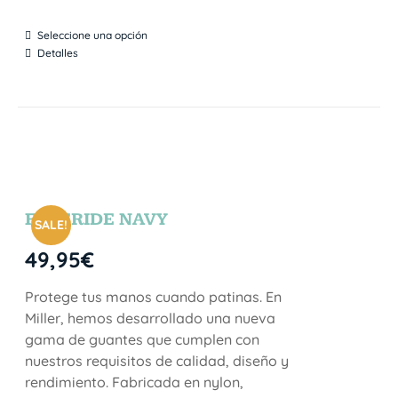
Seleccione una opción
Detalles
FREERIDE NAVY
SALE!
49,95
€
Protege tus manos cuando patinas. En
Miller, hemos desarrollado una nueva
gama de guantes que cumplen con
nuestros requisitos de calidad, diseño y
rendimiento. Fabricada en nylon,