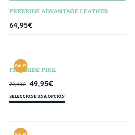
FREERIDE ADVANTAGE LEATHER
64,95
€
SALE!
FREERIDE PINK
49,95
€
72,48
€
SELECCIONE UNA OPCIÓN
SALE!