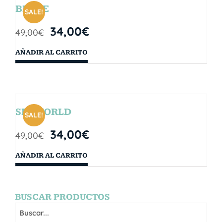
BRYCE
SALE!
34,00
€
49,00
€
AÑADIR AL CARRITO
SEAWORLD
SALE!
34,00
€
49,00
€
AÑADIR AL CARRITO
BUSCAR PRODUCTOS