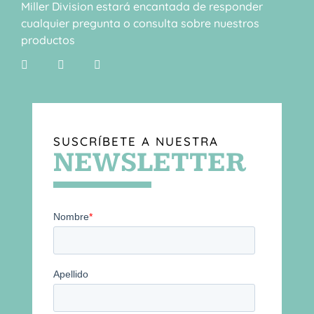
Miller Division estará encantada de responder
cualquier pregunta o consulta sobre nuestros
productos
SUSCRÍBETE A NUESTRA
NEWSLETTER